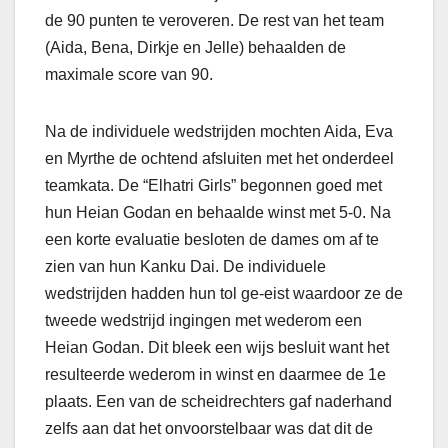
de 90 punten te veroveren. De rest van het team
(Aida, Bena, Dirkje en Jelle) behaalden de
maximale score van 90.
Na de individuele wedstrijden mochten Aida, Eva
en Myrthe de ochtend afsluiten met het onderdeel
teamkata. De “Elhatri Girls” begonnen goed met
hun Heian Godan en behaalde winst met 5-0. Na
een korte evaluatie besloten de dames om af te
zien van hun Kanku Dai. De individuele
wedstrijden hadden hun tol ge-eist waardoor ze de
tweede wedstrijd ingingen met wederom een
Heian Godan. Dit bleek een wijs besluit want het
resulteerde wederom in winst en daarmee de 1e
plaats. Een van de scheidrechters gaf naderhand
zelfs aan dat het onvoorstelbaar was dat dit de