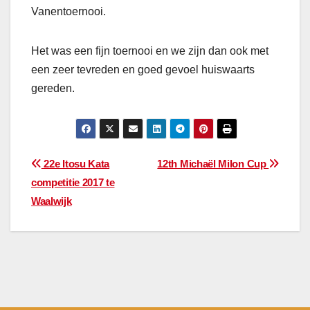
Vanentoernooi.
Het was een fijn toernooi en we zijn dan ook met
een zeer tevreden en goed gevoel huiswaarts
gereden.
Bericht
22e Itosu Kata
12th Michaël Milon Cup
competitie 2017 te
navigatie
Waalwijk