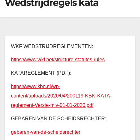
Wedstrijdregels kata
WKF WEDSTRIJDREGLEMENTEN:
https://www.wkf.net/structure-statutes-rules
KATAREGLEMENT (PDF):
https://www.kbn.nl/wp-
content/uploads/2020/04/200119-KBN-KATA-
reglement-Versie-miv-01-01-2020.pdf
GEBAREN VAN DE SCHEIDSRECHTER:
gebaren-van-de-scheidsrechter