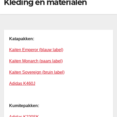
Kleding en materialen
Katapakken:
Kaiten Emperor (blauw label)
Kaiten Monarch (paars label)
Kaiten Sovereign (bruin label)
Adidas K460J
Kumitepakken:
Adidas K220SK