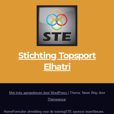
Stichting Topsport
Elhatri
Met trots aangedreven door WordPress
|
Thema: News Way door
Themeansar
.
Home
Formulier afmelding voor de training
STE sponsor team
Nieuws