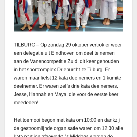
TILBURG – Op zondag 29 oktober vertrok er weer
een delegatie uit Eindhoven om deel te nemen
aan de Vanencompetitie Zuid, dit keer gehouden
in het sportcomplex Drieburcht te Tilburg. Er
waren maar liefst 12 kata deelnemers en 1 kumite
deelnemer. Er waren zelfs drie kata deelnemers,
Jesse, Hannah en Maya, die voor de eerste keer
meededen!
Het toernooi begon met kata om 10:00 en dankzij
de gestroomlijnde organisatie waren om 12:30 alle
kata partijen afgewerkt. ’s Middags werden de