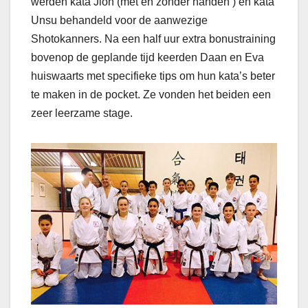
werden kata Jion (met en zonder handen ) en kata
Unsu behandeld voor de aanwezige
Shotokanners. Na een half uur extra bonustraining
bovenop de geplande tijd keerden Daan en Eva
huiswaarts met specifieke tips om hun kata’s beter
te maken in de pocket. Ze vonden het beiden een
zeer leerzame stage.