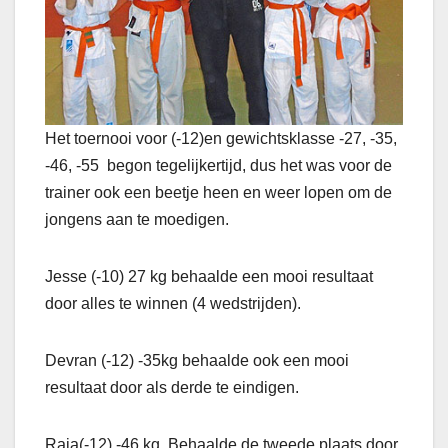
Het toernooi voor (-12)en gewichtsklasse -27, -35,
-46, -55 begon tegelijkertijd, dus het was voor de
trainer ook een beetje heen en weer lopen om de
jongens aan te moedigen.
Jesse (-10) 27 kg behaalde een mooi resultaat
door alles te winnen (4 wedstrijden).
Devran (-12) -35kg behaalde ook een mooi
resultaat door als derde te eindigen.
Raja(-12) -46 kg Behaalde de tweede plaats door