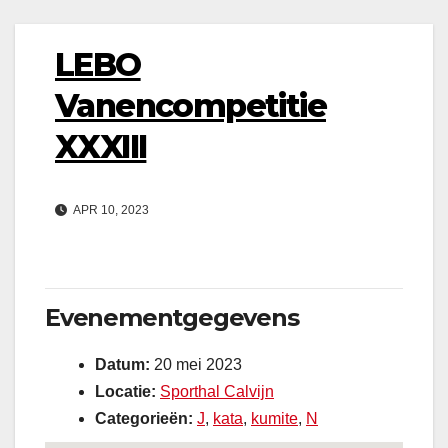
LEBO
Vanencompetitie
XXXIII
APR 10, 2023
Evenementgegevens
Datum:
20 mei 2023
Locatie:
Sporthal Calvijn
Categorieën:
J
,
kata
,
kumite
,
N