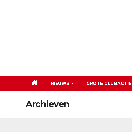
Ga
naar
de
inhoud
NIEUWS
GROTE CLUBACTIE
Archieven