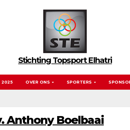
Stichting Topsport Elhatri
 2025
OVER ONS
SPORTERS
SPONSO
.v. Anthony Boelbaai