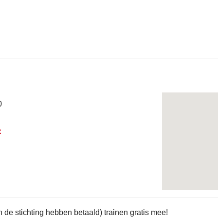
0
e
 de stichting hebben betaald) trainen gratis mee!