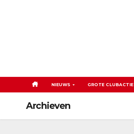
Ga
naar
de
inhoud
NIEUWS
GROTE CLUBACTIE
Archieven