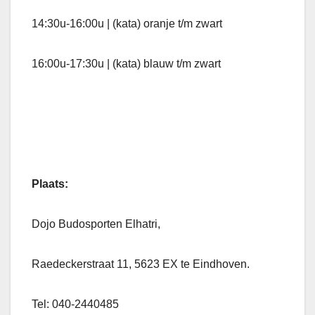
14:30u-16:00u | (kata) oranje t/m zwart
16:00u-17:30u | (kata) blauw t/m zwart
Plaats:
Dojo Budosporten Elhatri,
Raedeckerstraat 11, 5623 EX te Eindhoven.
Tel: 040-2440485