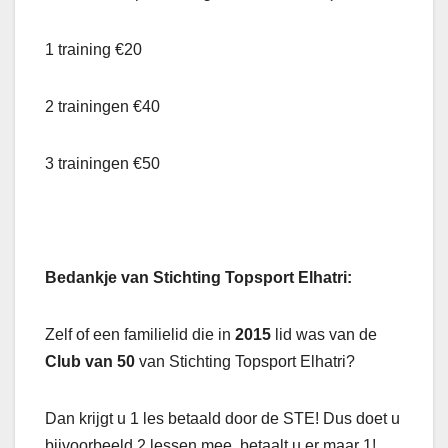
1 training €20
2 trainingen €40
3 trainingen €50
Bedankje van Stichting Topsport Elhatri:
Zelf of een familielid die in
2015
lid was van de
Club van 50
van Stichting Topsport Elhatri?
Dan krijgt u 1 les betaald door de STE! Dus doet u
bijvoorbeeld 2 lessen mee, betaalt u er maar 1!