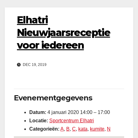
Elhatri
Nieuwjaarsreceptie
voor iedereen
DEC 19, 2019
Evenementgegevens
Datum:
4 januari 2020 14:00
–
17:00
Locatie:
Sportcentrum Elhatri
Categorieën:
A
,
B
,
C
,
kata
,
kumite
,
N