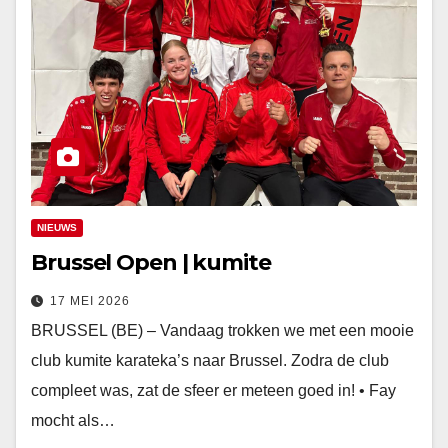
NIEUWS
Brussel Open | kumite
17 MEI 2026
BRUSSEL (BE) – Vandaag trokken we met een mooie
club kumite karateka’s naar Brussel. Zodra de club
compleet was, zat de sfeer er meteen goed in! • Fay
mocht als…