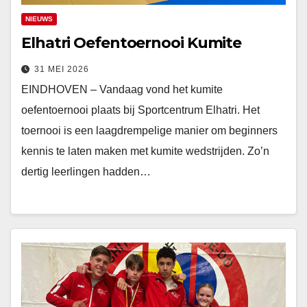
NIEUWS
Elhatri Oefentoernooi Kumite
31 MEI 2026
EINDHOVEN – Vandaag vond het kumite
oefentoernooi plaats bij Sportcentrum Elhatri. Het
toernooi is een laagdrempelige manier om beginners
kennis te laten maken met kumite wedstrijden. Zo’n
dertig leerlingen hadden…