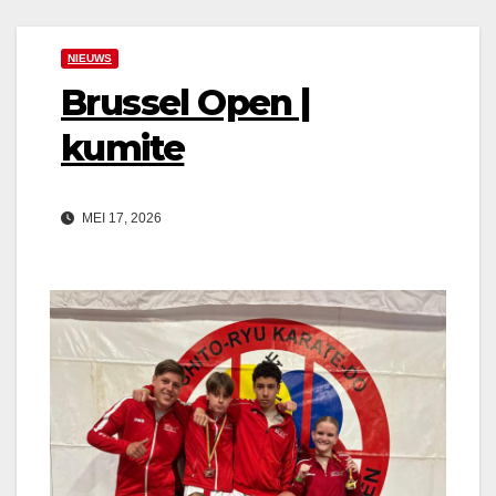
NIEUWS
Brussel Open |
kumite
MEI 17, 2026