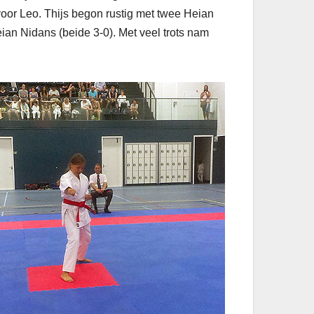
oor Leo. Thijs begon rustig met twee Heian
an Nidans (beide 3-0). Met veel trots nam