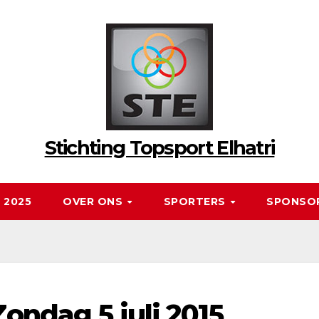
Stichting Topsport Elhatri
 2025
OVER ONS
SPORTERS
SPONSO
ondag 5 juli 2015