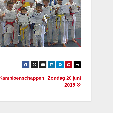
Kampioenschappen | Zondag 20 juni
2015