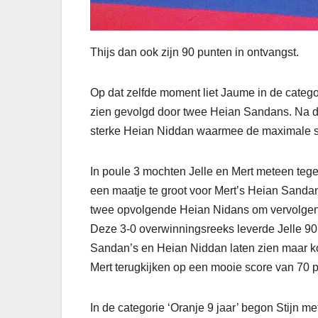
Thijs dan ook zijn 90 punten in ontvangst.
Op dat zelfde moment liet Jaume in de catego
zien gevolgd door twee Heian Sandans. Na d
sterke Heian Niddan waarmee de maximale s
In poule 3 mochten Jelle en Mert meteen tege
een maatje te groot voor Mert’s Heian Sandan. 
twee opvolgende Heian Nidans om vervolgens
Deze 3-0 overwinningsreeks leverde Jelle 9
Sandan’s en Heian Niddan laten zien maar ko
Mert terugkijken op een mooie score van 70 
In de categorie ‘Oranje 9 jaar’ begon Stijn 