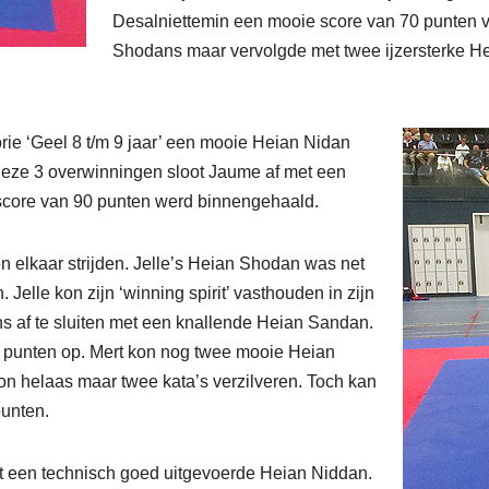
Desalniettemin een mooie score van 70 punten v
Shodans maar vervolgde met twee ijzersterke Hei
rie ‘Geel 8 t/m 9 jaar’ een mooie Heian Nidan
eze 3 overwinningen sloot Jaume af met een
core van 90 punten werd binnengehaald.
n elkaar strijden. Jelle’s Heian Shodan was net
Jelle kon zijn ‘winning spirit’ vasthouden in zijn
 af te sluiten met een knallende Heian Sandan.
0 punten op. Mert kon nog twee mooie Heian
n helaas maar twee kata’s verzilveren. Toch kan
punten.
met een technisch goed uitgevoerde Heian Niddan.