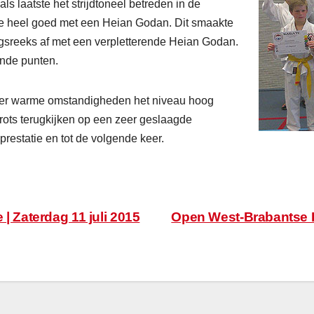
s laatste het strijdtoneel betreden in de
rtte heel goed met een Heian Godan. Dit smaakte
gsreeks af met een verpletterende Heian Godan.
ende punten.
zeer warme omstandigheden het niveau hoog
ots terugkijken op een zeer geslaagde
prestatie en tot de volgende keer.
| Zaterdag 11 juli 2015
Open West-Brabantse 