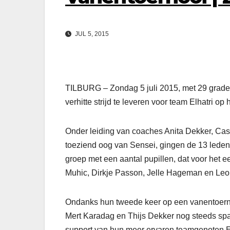
JUL 5, 2015
TILBURG – Zondag 5 juli 2015, met 29 grade
verhitte strijd te leveren voor team Elhatri op
Onder leiding van coaches Anita Dekker, Cas
toeziend oog van Sensei, gingen de 13 leden 
groep met een aantal pupillen, dat voor het 
Muhic, Dirkje Passon, Jelle Hageman en Leo
Ondanks hun tweede keer op een vanentoern
Mert Karadag en Thijs Dekker nog steeds sp
support van hun meer ervaren teamgenoten E