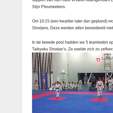
Stijn Pleumeekers.
Om 10:15 (een kwartier later dan gepland) moc
Shodans. Deze werden allen beoordeeld met 3
In de tweede pool hadden we 5 teamleden op 4 m
Taikyoku Shodan’s. Ze voelde zich zo zelfver