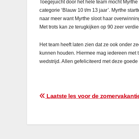
Toegejuicht door het hele team mocht Myrthe al
categorie ‘Blauw 10 t/m 13 jaar’. Myrthe sta
naar meer want Myrthe sloot haar overwinnin
Met trots kan ze terugkijken op 90 zeer verdi
Het team heeft laten zien dat ze ook onder 
kunnen houden. Hiermee mag iedereen met tr
wedstrijd. Allen gefeliciteerd met deze goede 
Bericht
Laatste les voor de zomervakantie 
navigatie