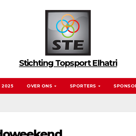
Stichting Topsport Elhatri
 2025
OVER ONS
SPORTERS
SPONSO
Budoweekend