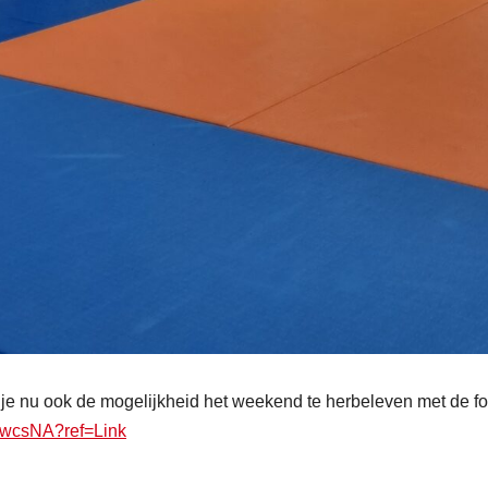
 nu ook de mogelijkheid het weekend te herbeleven met de foto
XwcsNA?ref=Link