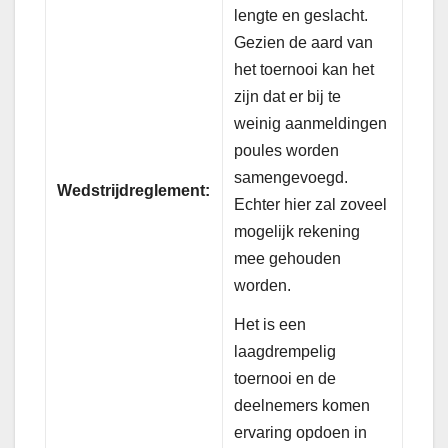
lengte en geslacht.
Gezien de aard van
het toernooi kan het
zijn dat er bij te
weinig aanmeldingen
poules worden
samengevoegd.
Wedstrijdreglement:
Echter hier zal zoveel
mogelijk rekening
mee gehouden
worden.
Het is een
laagdrempelig
toernooi en de
deelnemers komen
ervaring opdoen in