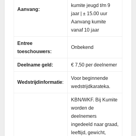
kumite jeugd t/m 9
Aanvang:
jaar | ± 15.00 uur
Aanvang kumite
vanaf 10 jaar
Entree
Onbekend
toeschouwers:
Deelname geld:
€ 7,50 per deelnemer
Voor beginnende
Wedstrijdinformatie
:
wedstrijdkarateka.
KBN/WKF. Bij Kumite
worden de
deelnemers
ingedeeld naar graad,
leeftijd, gewicht,