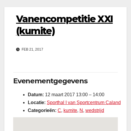
Vanencompetitie XXI
(kumite)
FEB 21, 2017
Evenementgegevens
Datum:
12 maart 2017 13:00
–
14:00
Locatie:
Sporthal I van Sportcentrum Caland
Categorieën:
C
,
kumite
,
N
,
wedstrijd