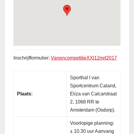
Inschrijfformulier:
VanencompetitieXXI12mrt2017
Sporthal I van
Sportcentrum Caland,
Plaats:
Eliza van Calcarstraat
2, 1068 RR te
Amsterdam (Osdorp).
Voorlopige planning:
± 10.30 uur Aanvang