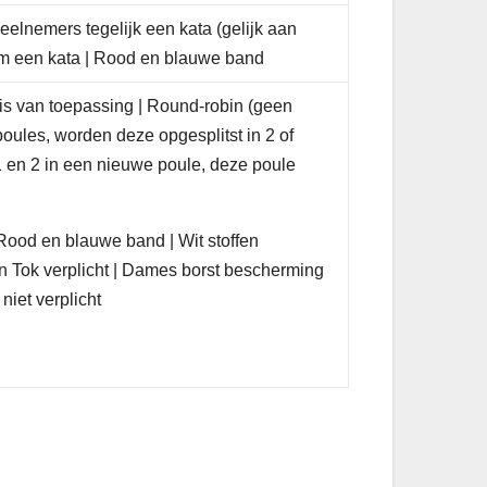
eelnemers tegelijk een kata (gelijk aan
m een kata | Rood en blauwe band
 is van toepassing | Round-robin (geen
poules, worden deze opgesplitst in 2 of
 en 2 in een nieuwe poule, deze poule
Rood en blauwe band | Wit stoffen
en Tok verplicht | Dames borst bescherming
niet verplicht