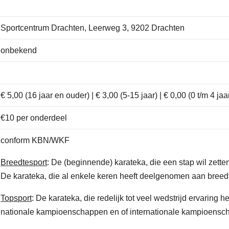
Sportcentrum Drachten, Leerweg 3, 9202 Drachten
onbekend
€ 5,00 (16 jaar en ouder) | € 3,00 (5-15 jaar) | € 0,00 (0 t/m 4 jaa
€10 per onderdeel
conform KBN/WKF
Breedtesport
: De (beginnende) karateka, die een stap wil zett
De karateka, die al enkele keren heeft deelgenomen aan breedt
Topsport
: De karateka, die redelijk tot veel wedstrijd ervaring 
nationale kampioenschappen en of internationale kampioensc