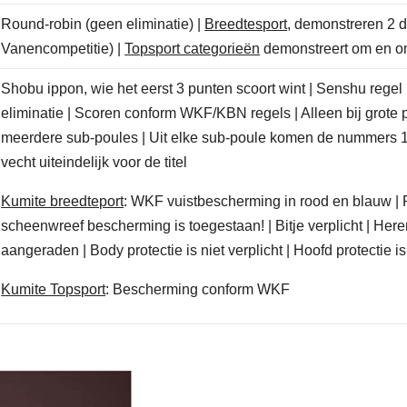
Round-robin (geen eliminatie) |
Breedtesport
, demonstreren 2 d
Vanencompetitie) |
Topsport categorieën
demonstreert om en o
Shobu ippon, wie het eerst 3 punten scoort wint | Senshu regel
eliminatie | Scoren conform WKF/KBN regels | Alleen bij grote 
meerdere sub-poules | Uit elke sub-poule komen de nummers 1
vecht uiteindelijk voor de titel
Kumite breedteport
: WKF vuistbescherming in rood en blauw | 
scheenwreef bescherming is toegestaan! | Bitje verplicht | Her
aangeraden | Body protectie is niet verplicht | Hoofd protectie is 
Kumite Topsport
: Bescherming conform WKF