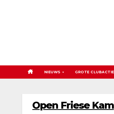
Ga
naar
de
inhoud
NIEUWS
GROTE CLUBACTIE
Open Friese Kam