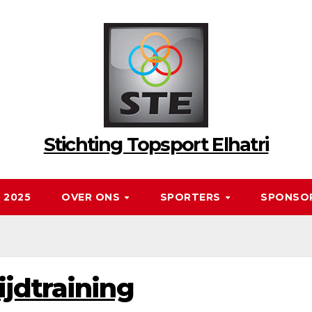
Stichting Topsport Elhatri
 2025
OVER ONS
SPORTERS
SPONSO
jdtraining