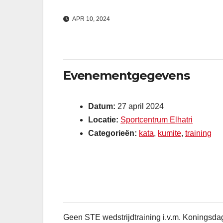
APR 10, 2024
Evenementgegevens
Datum:
27 april 2024
Locatie:
Sportcentrum Elhatri
Categorieën:
kata
,
kumite
,
training
Geen STE wedstrijdtraining i.v.m. Koningsda