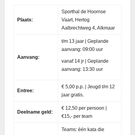
Sporthal de Hoornse
Plaats:
Vaart, Hertog
Aalbrechtweg 4, Alkmaar
t/m 13 jaar | Geplande
aanvang: 09:00 uur
Aanvang:
vanaf 14 jr | Geplande
aanvang: 13:30 uur
€ 5,00 p.p. | Jeugd t/m 12
Entree:
jaar gratis.
€ 12,50 per persoon |
Deelname geld:
€15,- per team
Teams: één kata die