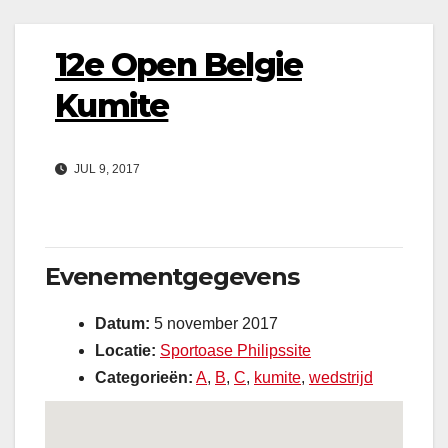
12e Open Belgie
Kumite
JUL 9, 2017
Evenementgegevens
Datum:
5 november 2017
Locatie:
Sportoase Philipssite
Categorieën:
A
,
B
,
C
,
kumite
,
wedstrijd