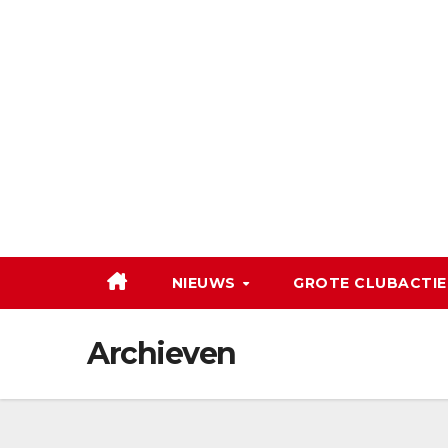
Ga
naar
de
inhoud
NIEUWS
GROTE CLUBACTIE
Archieven