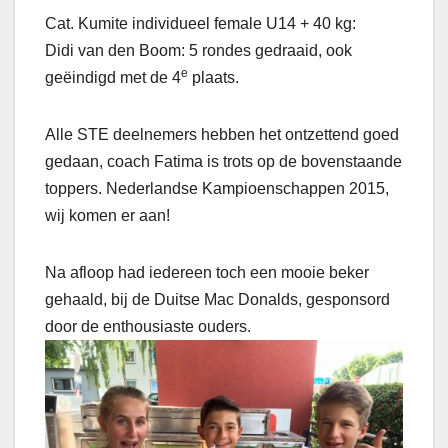
Cat. Kumite individueel female U14 + 40 kg:
Didi van den Boom: 5 rondes gedraaid, ook
e
geëindigd met de 4
plaats.
Alle STE deelnemers hebben het ontzettend goed
gedaan, coach Fatima is trots op de bovenstaande
toppers. Nederlandse Kampioenschappen 2015,
wij komen er aan!
Na afloop had iedereen toch een mooie beker
gehaald, bij de Duitse Mac Donalds, gesponsord
door de enthousiaste ouders.