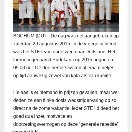
BOCHUM (DU) – De dag was net aangebroken op
zaterdag 29 augustus 2015. In de vroege ochtend
was het STE team onderweg naar Duitsland. Het
toernooi genaamd Budokan-cup 2015 begon om
09:00 uur. De deelnemers waren allemaal netjes
op tijd aanwezig zowel van kata als van kumite.
Helaas is er niemand in prijzen gevallen, maar wel
deden ze een flinke dosis wedstrijdervaring op zo
direct na de zomervakantie. Ieder STE lid deed het
goed qua inzet, motivatie en
doorzettingsvermogen op deze “generale repetitie”