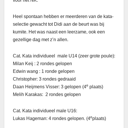
voor het NK.
Heel spontaan hebben er meerderen van de kata-
selectie gewacht tot Didi aan de beurt was bij
kumite. Het was naast een leerzame, ook een
gezellige dag met z’n allen.
Cat. Kata individueel male U14 (zeer grote poule):
Milan Keij : 2 rondes gelopen
Edwin wang : 1 ronde gelopen
Christopher: 3 rondes gedraaid
e
Daan Heijmens Visser: 3 gelopen (4
plaats)
Melih Karakas: 2 rondes gelopen
Cat. Kata individueel male U16:
e
Lukas Hageman: 4 rondes gelopen. (4
plaats)