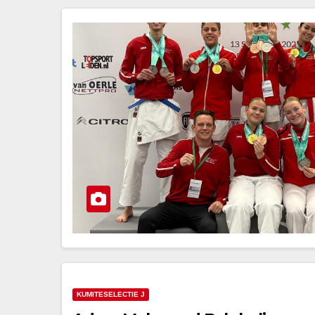
KUMITESELECTIE J