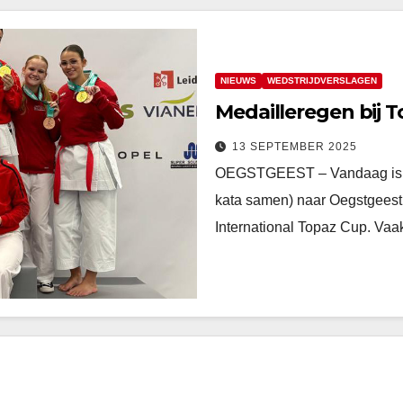
NIEUWS
WEDSTRIJDVERSLAGEN
Medailleregen bij 
13 SEPTEMBER 2025
OEGSTGEEST – Vandaag is de
kata samen) naar Oegstgeest
International Topaz Cup. Vaa