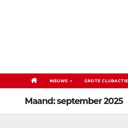
Ga
naar
de
inhoud
NIEUWS
GROTE CLUBACTIE
Maand:
september 2025