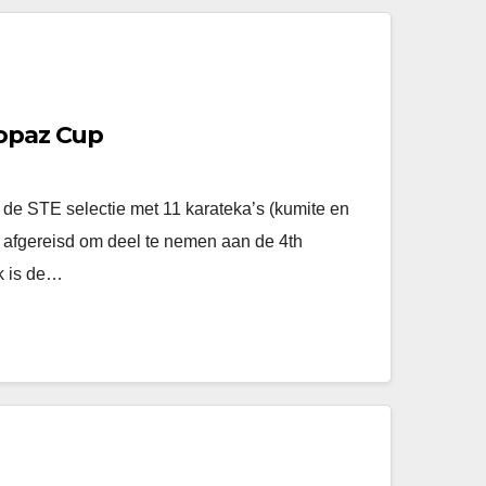
Topaz Cup
 STE selectie met 11 karateka’s (kumite en
 afgereisd om deel te nemen aan de 4th
k is de…