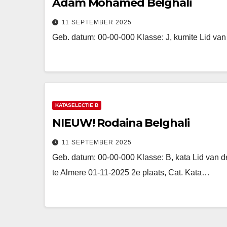
Adam Mohamed Belghali
11 SEPTEMBER 2025
Geb. datum: 00-00-000 Klasse: J, kumite Lid
KATASELECTIE B
NIEUW! Rodaina Belghali
11 SEPTEMBER 2025
Geb. datum: 00-00-000 Klasse: B, kata Lid v
te Almere 01-11-2025 2e plaats, Cat. Kata…