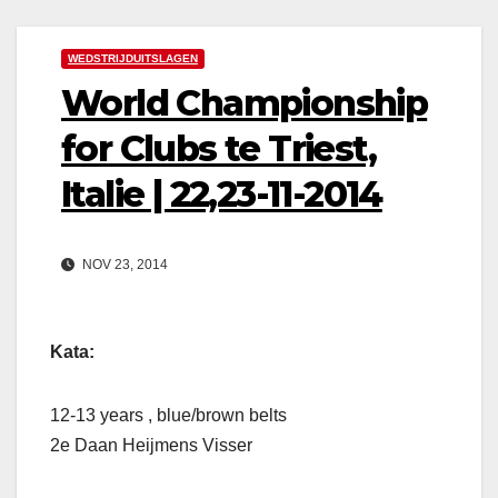
WEDSTRIJDUITSLAGEN
World Championship
for Clubs te Triest,
Italie | 22,23-11-2014
NOV 23, 2014
Kata:
12-13 years , blue/brown belts
2e Daan Heijmens Visser