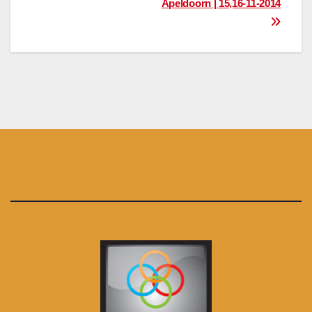
Apeldoorn | 15,16-11-2014