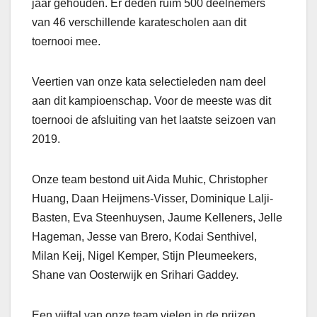
jaar gehouden. Er deden ruim 500 deelnemers
van 46 verschillende karatescholen aan dit
toernooi mee.
Veertien van onze kata selectieleden nam deel
aan dit kampioenschap. Voor de meeste was dit
toernooi de afsluiting van het laatste seizoen van
2019.
Onze team bestond uit Aida Muhic, Christopher
Huang, Daan Heijmens-Visser, Dominique Lalji-
Basten, Eva Steenhuysen, Jaume Kelleners, Jelle
Hageman, Jesse van Brero, Kodai Senthivel,
Milan Keij, Nigel Kemper, Stijn Pleumeekers,
Shane van Oosterwijk en Srihari Gaddey.
Een vijftal van onze team vielen in de prijzen