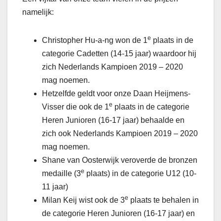
namelijk:
e
Christopher Hu-a-ng won de 1
plaats in de
categorie Cadetten (14-15 jaar) waardoor hij
zich Nederlands Kampioen 2019 – 2020
mag noemen.
Hetzelfde geldt voor onze Daan Heijmens-
e
Visser die ook de 1
plaats in de categorie
Heren Junioren (16-17 jaar) behaalde en
zich ook Nederlands Kampioen 2019 – 2020
mag noemen.
Shane van Oosterwijk veroverde de bronzen
e
medaille (3
plaats) in de categorie U12 (10-
11 jaar)
e
Milan Keij wist ook de 3
plaats te behalen in
de categorie Heren Junioren (16-17 jaar) en