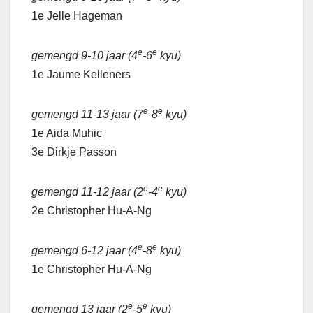
1e Jelle Hageman
e
e
gemengd 9-10 jaar (4
-6
kyu)
1e Jaume Kelleners
e
e
gemengd 11-13 jaar (7
-8
kyu)
1e Aida Muhic
3e Dirkje Passon
e
e
gemengd 11-12 jaar (2
-4
kyu)
2e Christopher Hu-A-Ng
e
e
gemengd 6-12 jaar (4
-8
kyu)
1e Christopher Hu-A-Ng
e
e
gemengd 13 jaar (2
-5
kyu)