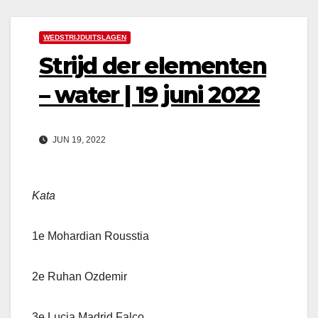
WEDSTRIJDUITSLAGEN
Strijd der elementen
– water | 19 juni 2022
JUN 19, 2022
Kata
1e Mohardian Rousstia
2e Ruhan Ozdemir
3e Lucia Madrid Falco