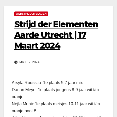
WEDSTRIJDUITSLAGEN
Strijd der Elementen
Aarde Utrecht | 17
Maart 2024
MRT 17, 2024
Arsyfa Rousstia 1e plaats 5-7 jaar mix
Darian Meyer 1e plaats jongens 8-9 jaar wit t/m
oranje
Nejla Muhic 1e plaats meisjes 10-11 jaar wit t/m
oranje pool B