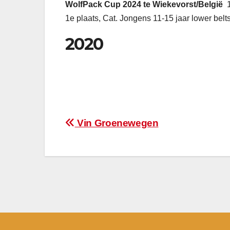
WolfPack Cup 2024 te Wiekevorst/België
1e plaats, Cat. Jongens 11-15 jaar lower belts
2020
Bericht
Vin Groenewegen
navigatie