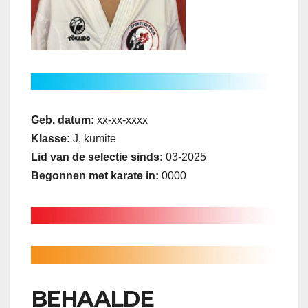
Geb. datum:
xx-xx-xxxx
Klasse:
J, kumite
Lid van de selectie sinds:
03-2025
Begonnen met karate in:
0000
BEHAALDE