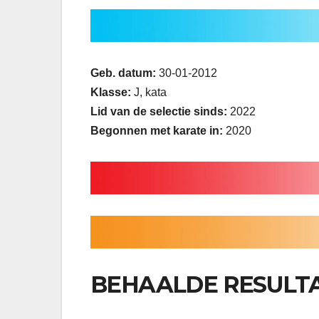
Geb. datum:
30-01-2012
Klasse:
J, kata
Lid van de selectie sinds:
2022
Begonnen met karate in:
2020
BEHAALDE RESULT