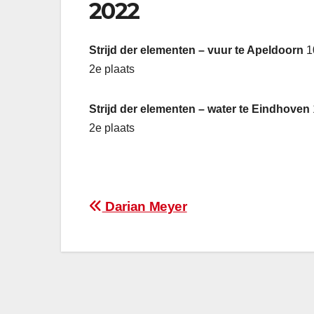
2022
Strijd der elementen – vuur te Apeldoorn
1
2e plaats
Strijd der elementen – water te Eindhoven
2e plaats
Bericht
Darian Meyer
navigatie