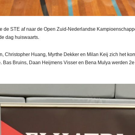
 de STE af naar de Open Zuid-Nederlandse Kampioenschappen. 
de dag huiswaarts.
n, Christopher Huang,
Myrthe Dekker en Milan Keij zich het 
e.
Bas Bruins, Daan Heijmens Visser en Bena Mulya werden 2e i