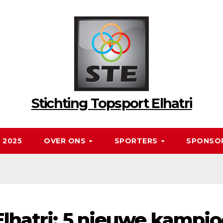
Stichting Topsport Elhatri
 2025
OVER ONS
SPORTERS
SPONSO
 Elhatri; 5 nieuwe kampi