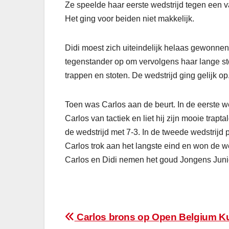
Ze speelde haar eerste wedstrijd tegen een v
Het ging voor beiden niet makkelijk.
Didi moest zich uiteindelijk helaas gewonnen 
tegenstander op om vervolgens haar lange sto
trappen en stoten. De wedstrijd ging gelijk o
Toen was Carlos aan de beurt. In de eerste 
Carlos van tactiek en liet hij zijn mooie trap
de wedstrijd met 7-3. In de tweede wedstrijd 
Carlos trok aan het langste eind en won de wed
Carlos en Didi nemen het goud Jongens Junio
Bericht
Carlos brons op Open Belgium K