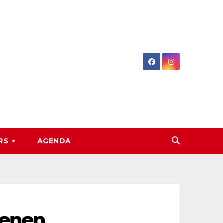
RS
AGENDA
oenen