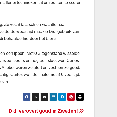
 allerlei technieken uit om punten te scoren.
g. Ze vocht tactisch en wachtte haar
 de derde wedstrijd maakte Didi gebruik van
idi behaalde hierdoor het brons.
den een ippon. Met 0-3 tegenstand wisselde
. Na twee ippons en nog een stoot won Carlos
. Allebei waren ze alert en vochten ze goed.
htig. Carlos won de finale met 8-0 voor tijd.
hoven!
Didi verovert goud in Zweden!