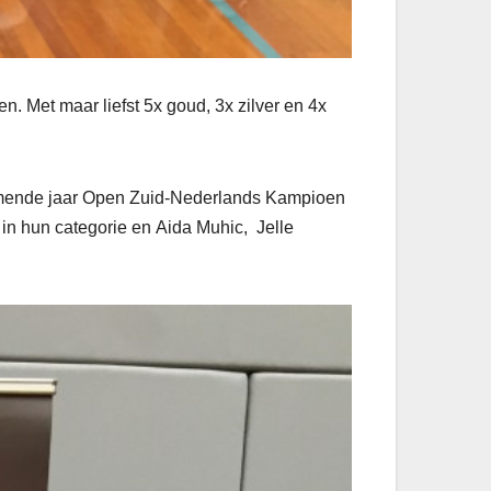
Met maar liefst 5x goud, 3x zilver en 4x
komende jaar Open Zuid-Nederlands Kampioen
n hun categorie en Aida Muhic, Jelle