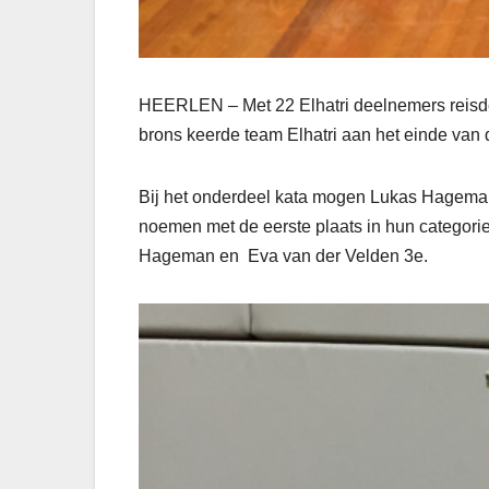
HEERLEN – Met 22 Elhatri deelnemers reisde
brons keerde team Elhatri aan het einde van 
Bij het onderdeel kata mogen Lukas Hagema
noemen met de eerste plaats in hun categori
Hageman en Eva van der Velden 3e.