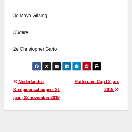
3e Maya Gilsing
Kumite
2e Christopher Gario
Bericht
Nederlandse
Rotterdam Cup | 2 juni
Kampioenschappen -21
2019
navigatie
jaar | 23 november 2019