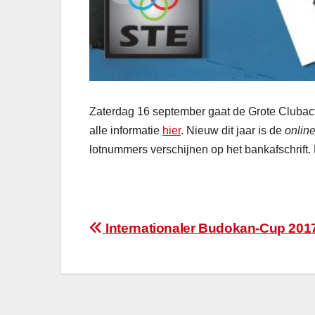
Zaterdag 16 september gaat de Grote Clubacti
alle informatie
hier
. Nieuw dit jaar is de
onlin
lotnummers verschijnen op het bankafschrift. 
Bericht
Internationaler Budokan-Cup 201
navigatie