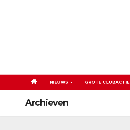
Ga
naar
de
inhoud
NIEUWS
GROTE CLUBACTIE
Archieven