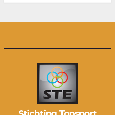
Stichting Topsport