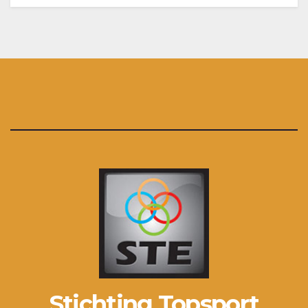
Stichting Topsport