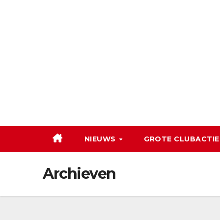
Ga
naar
de
inhoud
NIEUWS
GROTE CLUBACTIE
Archieven