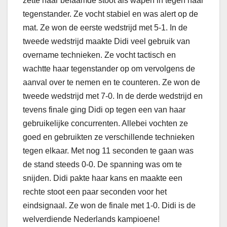
zette haar befaamde stoot als wapen in tegen haar
tegenstander. Ze vocht stabiel en was alert op de
mat. Ze won de eerste wedstrijd met 5-1. In de
tweede wedstrijd maakte Didi veel gebruik van
overname technieken. Ze vocht tactisch en
wachtte haar tegenstander op om vervolgens de
aanval over te nemen en te counteren. Ze won de
tweede wedstrijd met 7-0. In de derde wedstrijd en
tevens finale ging Didi op tegen een van haar
gebruikelijke concurrenten. Allebei vochten ze
goed en gebruikten ze verschillende technieken
tegen elkaar. Met nog 11 seconden te gaan was
de stand steeds 0-0. De spanning was om te
snijden. Didi pakte haar kans en maakte een
rechte stoot een paar seconden voor het
eindsignaal. Ze won de finale met 1-0. Didi is de
welverdiende Nederlands kampioene!