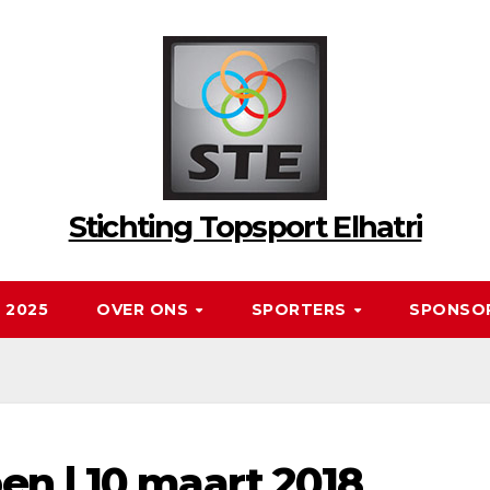
Stichting Topsport Elhatri
 2025
OVER ONS
SPORTERS
SPONSO
n | 10 maart 2018