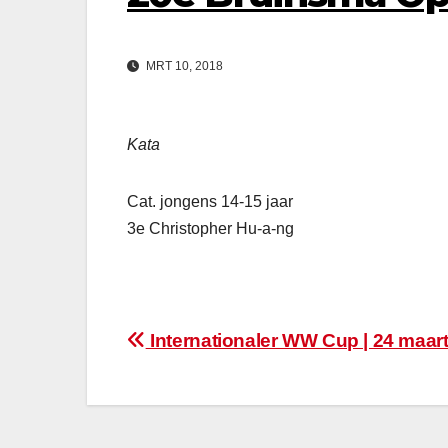
MRT 10, 2018
Kata
Cat. jongens 14-15 jaar
3e Christopher Hu-a-ng
Bericht
Internationaler WW Cup | 24 maar
navigatie