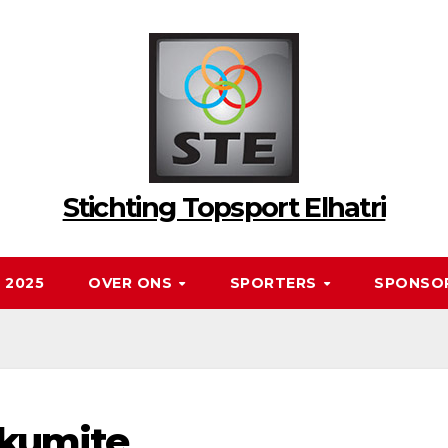
Stichting Topsport Elhatri
 2025
OVER ONS
SPORTERS
SPONSO
 kumite