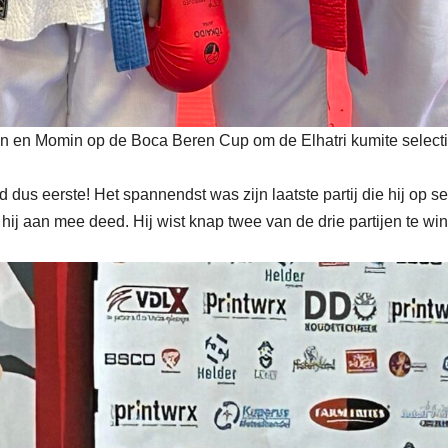
Momin op de Boca Beren Cup om de Elhatri kumite selectie 
 dus eerste! Het spannendst was zijn laatste partij die hij op 
hij aan mee deed. Hij wist knap twee van de drie partijen te w