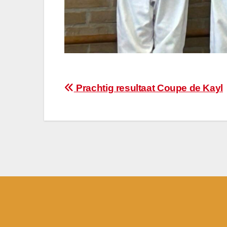
Bericht
Prachtig resultaat Coupe de Kayl
navigatie