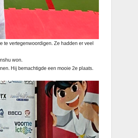
te vertegenwoordigen. Ze hadden er veel
senshu won.
innen. Hij bemachtigde een mooie 2e plaats.