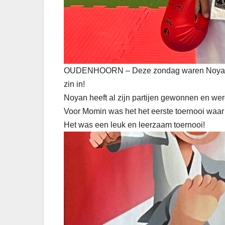
OUDENHOORN – Deze zondag waren Noyan en 
zin in!
Noyan heeft al zijn partijen gewonnen en werd
Voor Momin was het het eerste toernooi waar 
Het was een leuk en leerzaam toernooi!