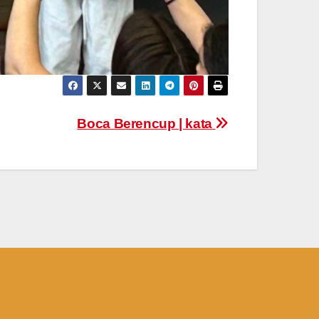
Boca Berencup | kata