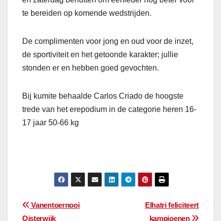
te bereiden op komende wedstrijden.
De complimenten voor jong en oud voor de inzet,
de sportiviteit en het getoonde karakter; jullie
stonden er en hebben goed gevochten.
Bij kumite behaalde Carlos Criado de hoogste
trede van het erepodium in de categorie heren 16-
17 jaar 50-66 kg
Bericht
Vanentoernooi
Elhatri feliciteert
Oisterwijk
kampioenen